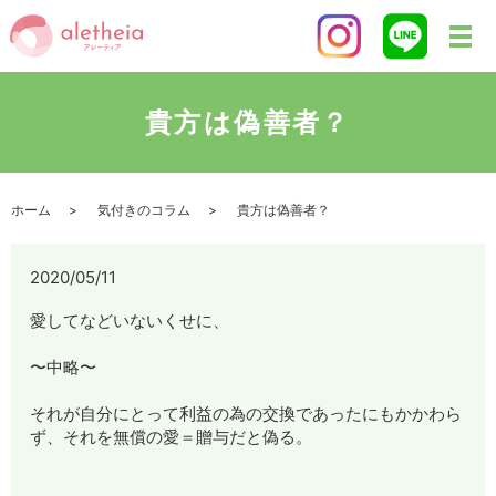
貴方は偽善者？
ホーム
気付きのコラム
貴方は偽善者？
2020/05/11
愛してなどいないくせに、
〜中略〜
それが自分にとって利益の為の交換であったにもかかわら
ず、それを無償の愛＝贈与だと偽る。