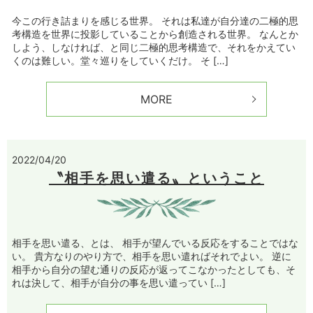
今この行き詰まりを感じる世界。 それは私達が自分達の二極的思
考構造を世界に投影していることから創造される世界。 なんとか
しよう、しなければ、と同じ二極的思考構造で、それをかえてい
くのは難しい。堂々巡りをしていくだけ。 そ […]
MORE
2022/04/20
〝相手を思い遣る〟ということ
相手を思い遣る、とは、 相手が望んでいる反応をすることではな
い。 貴方なりのやり方で、相手を思い遣ればそれでよい。 逆に
相手から自分の望む通りの反応が返ってこなかったとしても、そ
れは決して、相手が自分の事を思い遣ってい […]