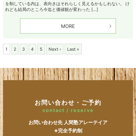
を制している内は、表向きはそれらしく見えるかもしれない。 け
れども結局のところ今迄と価値観が変わった […]
MORE
1
2
3
4
5
Next ›
Last »
お問い合わせ・ご予約
contact / reserve
お問い合わせ先 人間塾アレーテイア
※完全予約制