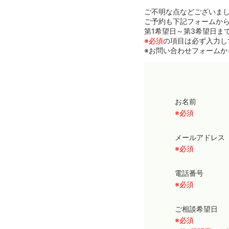
ご不明な点などございま
ご予約も下記フォームか
第1希望日～第3希望日ま
※必須
の項目は必ず入力し
※お問い合わせフォームか
お名前
※必須
メールアドレ
※必須
電話番号
※必須
ご相談希望日
※必須