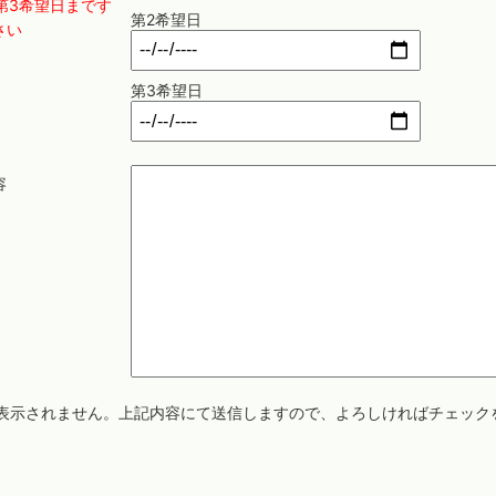
第3希望日まです
第2希望日
さい
第3希望日
容
表示されません。上記内容にて送信しますので、よろしければチェック