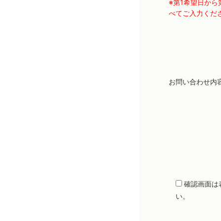
※第1希望日から
べてご入力くだ
お問い合わせ内
確認画面は
い。