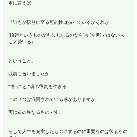
更に言えば
『誰もが悟りに至る可能性は持っているがそれが
(輪廻というものがもしもあるのなら)今(今世)ではない人
も大勢いる』
ということ。
以前も言いましたが
“悟り” と “魂の役割を生きる”
この２つは混同されている感がありますが
実は質の異なるものです。
そして人生を充実したものにするのに重要なのは後者なの