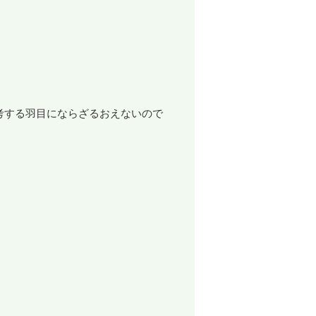
考する羽目にならざるおえないので