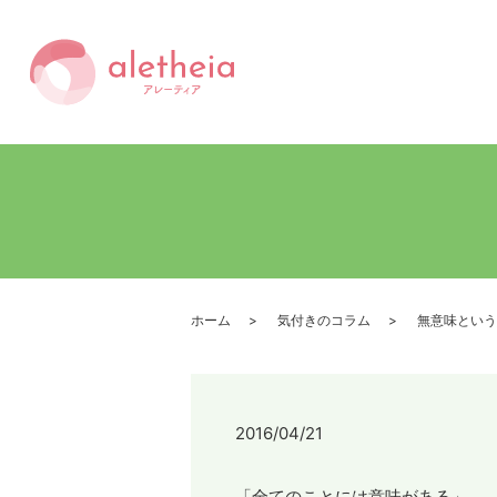
ホーム
気付きのコラム
無意味という
2016/04/21
「全てのことには意味がある」