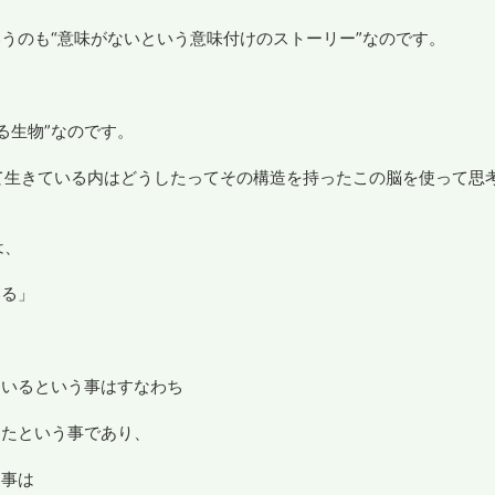
いうのも“意味がないという意味付けのストーリー”なのです。
る生物”なのです。
て生きている内はどうしたってその構造を持ったこの脳を使って思
は、
いる」
ているという事はすなわち
ったという事であり、
う事は