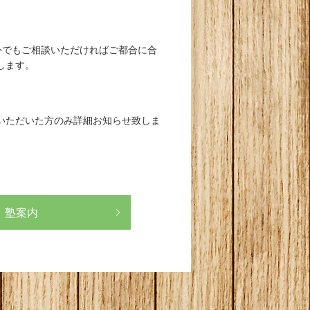
外でもご相談いただければご都合に合
します。
いただいた方のみ詳細お知らせ致しま
塾案内