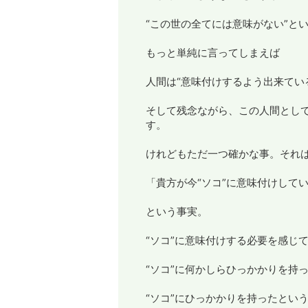
“この世の全てには意味がない”と
もっと単純に言ってしまえば
人間は“意味付けするよう出来てい
そして残念ながら、この人間とし
す。
けれどもただ一つ確かな事。それ
「貴方が今“ソコ”に意味付けして
という事実。
“ソコ”に意味付けする必要を感じ
“ソコ”に何かしらひっかかりを持
“ソコ”にひっかかりを持ったとい