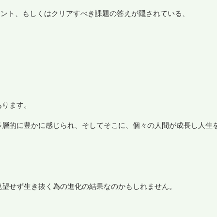
ヒント、もしくはクリアすべき課題の答えが隠されている、
あります。
多層的に豊かに感じられ、そしてそこに、個々の人間が成長し人生
絶望せず生き抜く為の進化の結果なのかもしれません。