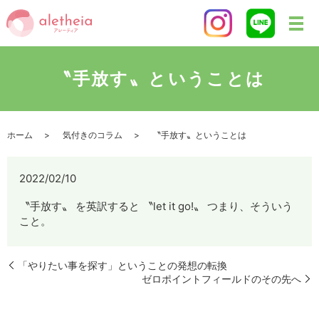
〝手放す〟ということは
ホーム
気付きのコラム
〝手放す〟ということは
2022/02/10
〝手放す〟 を英訳すると 〝let it go!〟 つまり、そういう
こと。
「やりたい事を探す」ということの発想の転換
ゼロポイントフィールドのその先へ