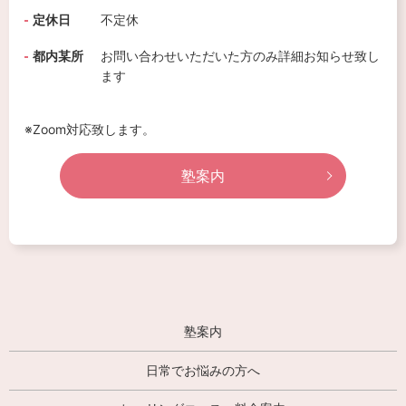
定休日
不定休
都内某所
お問い合わせいただいた方のみ詳細お知らせ致し
ます
※Zoom対応致します。
塾案内
塾案内
日常でお悩みの方へ